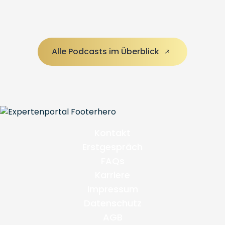
Alle Podcasts im Überblick
Kontakt
Erstgespräch
FAQs
Karriere
Impressum
Datenschutz
AGB