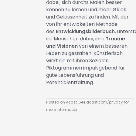
dabei, sich durchs Malen besser
kennen zu lernen und mehr Glück
und Gelassenheit zu finden. Mit der
von ihr entwickelten Methode
des
Entwicklungsbilderbuch,
unterst
sie Menschen dabei, ihre
Träume
und Visionen
von einem besseren
Leben zu gestalten. Künstlerisch
wirkt sie mit ihren Sozialen
Piktogrammen impulsgebend für
gute Lebensführung und
Potentialentfaltung.
Hosted on Acast. See
acast.com/privacy
for
more information.