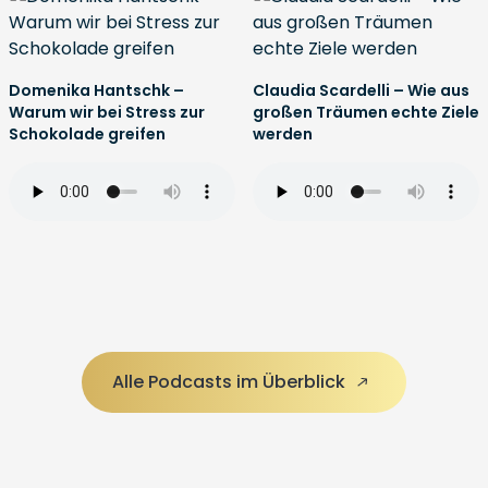
Domenika Hantschk –
Claudia Scardelli – Wie aus
Warum wir bei Stress zur
großen Träumen echte Ziele
Schokolade greifen
werden
Alle Podcasts im Überblick