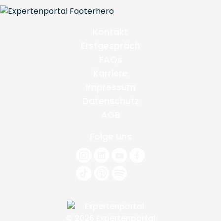
Kontakt
Erstgespräch
FAQs
Karriere
Impressum
Datenschutz
AGB
Folge uns
© 2026 Expertenportal