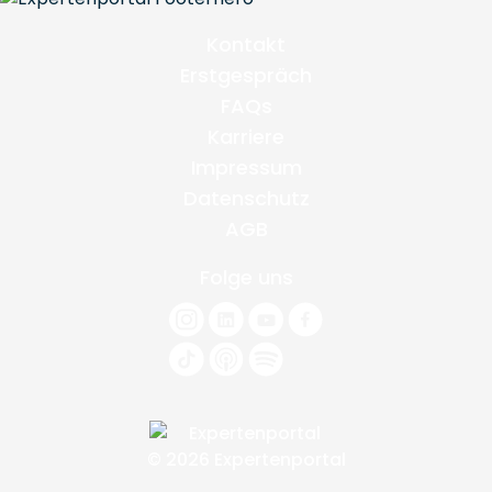
Kontakt
Erstgespräch
FAQs
Karriere
Impressum
Datenschutz
AGB
Folge uns
© 2026 Expertenportal