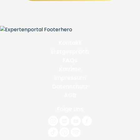
Kontakt
Erstgespräch
FAQs
Karriere
Impressum
Datenschutz
AGB
Folge uns