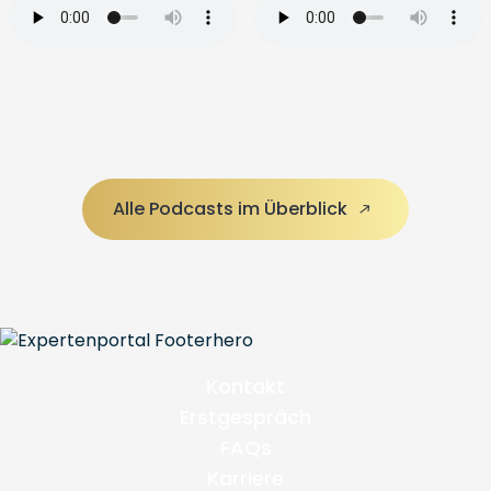
Alle Podcasts im Überblick
Kontakt
Erstgespräch
FAQs
Karriere