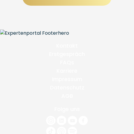
Kontakt
Erstgespräch
FAQs
Karriere
Impressum
Datenschutz
AGB
Folge uns