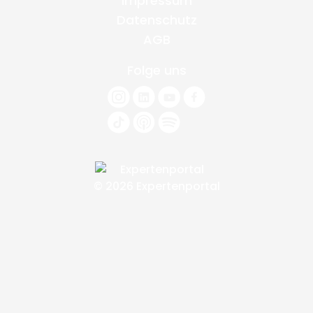
Impressum
Datenschutz
AGB
Folge uns
© 2026 Expertenportal