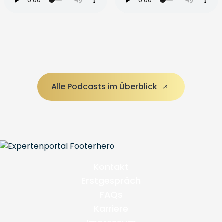
Alle Podcasts im Überblick
Kontakt
Erstgespräch
FAQs
Karriere