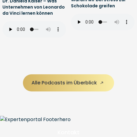
Dr. Daniela Kaiser – Was
Schokolade greifen
Unternehmen von Leonardo
da Vinci lernen können
Alle Podcasts im Überblick
Kontakt