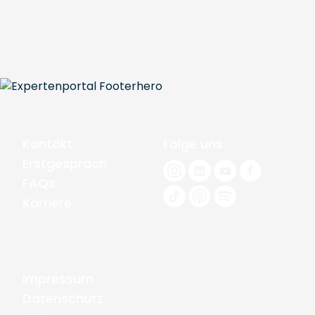
Kontakt
Folge uns
Erstgespräch
FAQs
Karriere
Impressum
Datenschutz