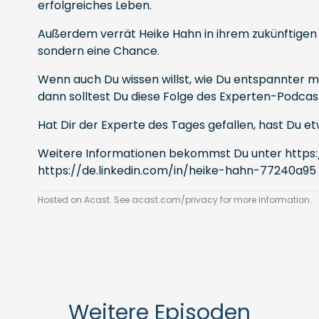
erfolgreiches Leben.
Außerdem verrät Heike Hahn in ihrem zukünftigen 
sondern eine Chance.
Wenn auch Du wissen willst, wie Du entspannter m
dann solltest Du diese Folge des Experten-Podcas
Hat Dir der Experte des Tages gefallen, hast Du
Weitere Informationen bekommst Du unter
https
https://de.linkedin.com/in/heike-hahn-77240a95
Hosted on Acast. See
acast.com/privacy
for more information.
Weitere Episoden