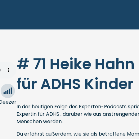
# 71 Heike Hahn 
für ADHS Kinder
Deezer
In der heutigen Folge des Experten-Podcasts spric
Expertin für ADHS , darüber wie aus anstrengenden
Menschen werden.
Du erfährst außerdem, wie sie als betroffene Mama