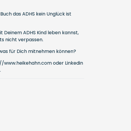
Buch das ADHS kein Unglück ist
it Deinem ADHS Kind leben kannst,
ts nicht verpassen.
 etwas für Dich mitnehmen können?
://www.heikehahn.com
oder Linkedin
.