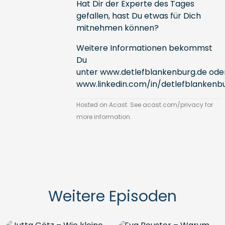
Hat Dir der Experte des Tages
gefallen, hast Du etwas für Dich
mitnehmen können?
Weitere Informationen bekommst
Du
unter
www.detlefblankenburg.de
ode
www.linkedin.com/in/detlefblankenb
Hosted on Acast. See
acast.com/privacy
for
more information.
Weitere Episoden