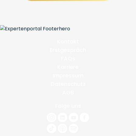
Kontakt
Erstgespräch
FAQs
Karriere
Impressum
Datenschutz
AGB
Folge uns