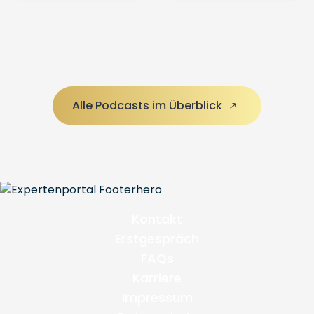
Alle Podcasts im Überblick
Kontakt
Erstgespräch
FAQs
Karriere
Impressum