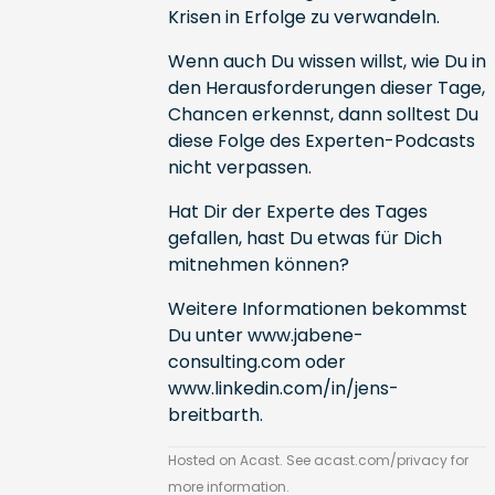
Krisen in Erfolge zu verwandeln.
Wenn auch Du wissen willst, wie Du in
den Herausforderungen dieser Tage,
Chancen erkennst, dann solltest Du
diese Folge des Experten-Podcasts
nicht verpassen.
Hat Dir der Experte des Tages
gefallen, hast Du etwas für Dich
mitnehmen können?
Weitere Informationen bekommst
Du unter
www.jabene-
consulting.com
oder
www.linkedin.com/in/jens-
breitbarth
.
Hosted on Acast. See
acast.com/privacy
for
more information.