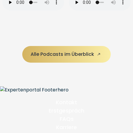
Alle Podcasts im Überblick
Kontakt
Erstgespräch
FAQs
Karriere