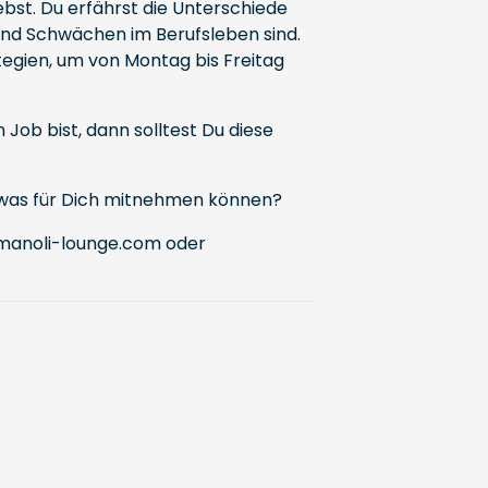
lebst. Du erfährst die Unterschiede
 und Schwächen im Berufsleben sind.
tegien, um von Montag bis Freitag
 Job bist, dann solltest Du diese
 etwas für Dich mitnehmen können?
anoli-lounge.com
oder