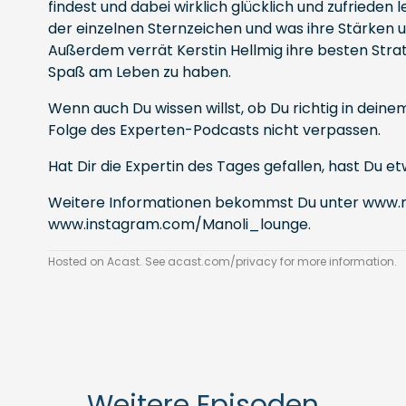
findest und dabei wirklich glücklich und zufrieden 
der einzelnen Sternzeichen und was ihre Stärken
Außerdem verrät Kerstin Hellmig ihre besten Stra
Spaß am Leben zu haben.
Wenn auch Du wissen willst, ob Du richtig in deinem
Folge des Experten-Podcasts nicht verpassen.
Hat Dir die Expertin des Tages gefallen, hast Du
Weitere Informationen bekommst Du unter
www.m
www.instagram.com/Manoli_lounge
.
Hosted on Acast. See
acast.com/privacy
for more information.
Weitere Episoden