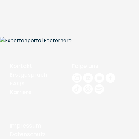
Kontakt
Folge uns
Erstgespräch
FAQs
Karriere
Impressum
Datenschutz