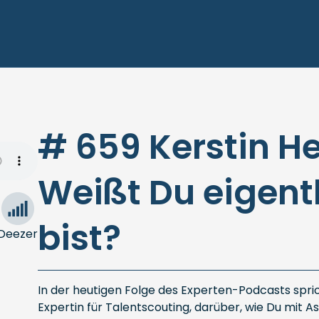
# 659 Kerstin He
Weißt Du eigentl
bist?
Deezer
In der heutigen Folge des Experten-Podcasts sprich
Expertin für Talentscouting, darüber, wie Du mit A