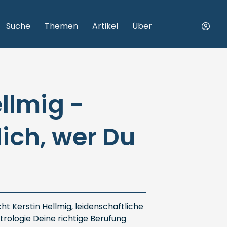
Suche
Themen
Artikel
Über
llmig -
ich, wer Du
t Kerstin Hellmig, leidenschaftliche
strologie Deine richtige Berufung