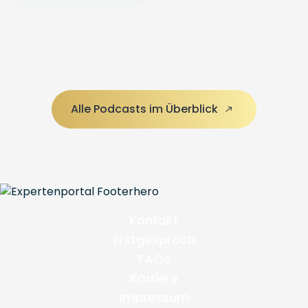
Alle Podcasts im Überblick
Kontakt
Erstgespräch
FAQs
Karriere
Impressum