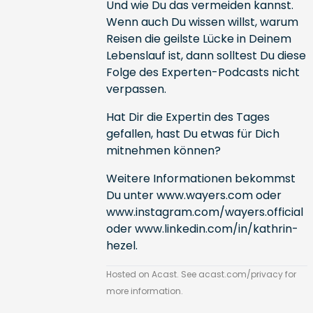
Und wie Du das vermeiden kannst.
Wenn auch Du wissen willst, warum
Reisen die geilste Lücke in Deinem
Lebenslauf ist, dann solltest Du diese
Folge des Experten-Podcasts nicht
verpassen.
Hat Dir die Expertin des Tages
gefallen, hast Du etwas für Dich
mitnehmen können?
Weitere Informationen bekommst
Du unter
www.wayers.com
oder
www.instagram.com/wayers.official
oder
www.linkedin.com/in/kathrin-
hezel
.
Hosted on Acast. See
acast.com/privacy
for
more information.