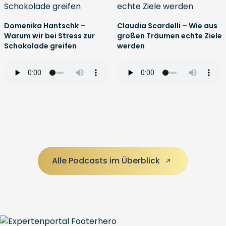
Domenika Hantschk –
Claudia Scardelli – Wie aus
Warum wir bei Stress zur
großen Träumen echte Ziele
Schokolade greifen
werden
Alle Podcasts im Überblick