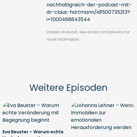
nachhaltigreich-der-podcast-mit-
dr-claus-hartmann/id1500735213?
i=1000466843544
Hosted on Acast. See
acast.com/privacy
for
more information.
Weitere Episoden
Eva Beuster – Warum echte