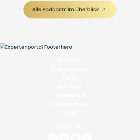
Alle Podcasts im Überblick
Kontakt
Erstgespräch
FAQs
Karriere
Impressum
Datenschutz
AGB
Folge uns