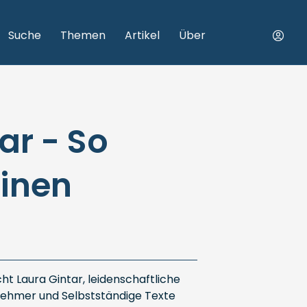
Suche
Themen
Artikel
Über
ar - So
einen
ht Laura Gintar, leidenschaftliche
nehmer und Selbstständige Texte