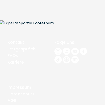
Kontakt
Folge uns
Erstgespräch
FAQs
Karriere
Impressum
Datenschutz
AGB