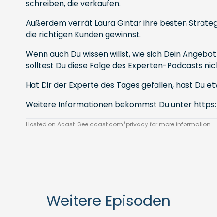
schreiben, die verkaufen.
Außerdem verrät Laura Gintar ihre besten Strate
die richtigen Kunden gewinnst.
Wenn auch Du wissen willst, wie sich Dein Angeb
solltest Du diese Folge des Experten-Podcasts ni
Hat Dir der Experte des Tages gefallen, hast Du
Weitere Informationen bekommst Du unter
https
Hosted on Acast. See
acast.com/privacy
for more information.
Weitere Episoden