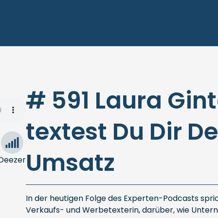
# 591 Laura Gint
textest Du Dir D
Umsatz
Deezer
In der heutigen Folge des Experten-Podcasts spric
Verkaufs- und Werbetexterin, darüber, wie Unter