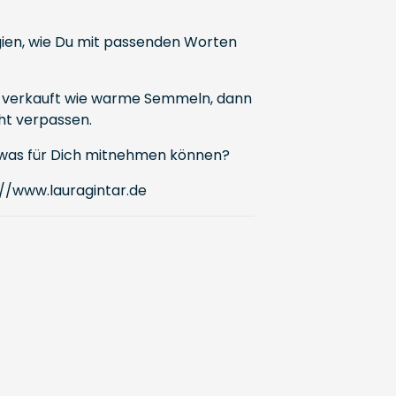
gien, wie Du mit passenden Worten
ot verkauft wie warme Semmeln, dann
cht verpassen.
 etwas für Dich mitnehmen können?
://www.lauragintar.de