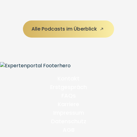
Alle Podcasts im Überblick
Kontakt
Erstgespräch
FAQs
Karriere
Impressum
Datenschutz
AGB