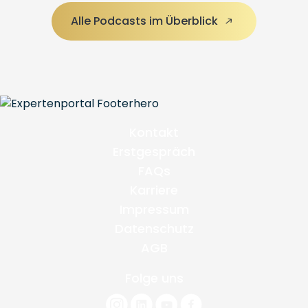
Alle Podcasts im Überblick
Kontakt
Erstgespräch
FAQs
Karriere
Impressum
Datenschutz
AGB
Folge uns