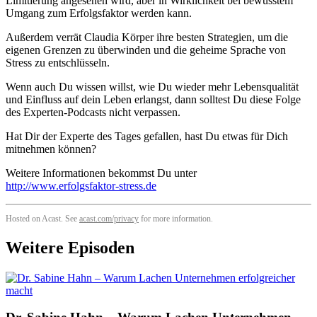
Limitierung angesehen wird, aber in Wirklichkeit bei bewusstem
Umgang zum Erfolgsfaktor werden kann.
Außerdem verrät Claudia Körper ihre besten Strategien, um die
eigenen Grenzen zu überwinden und die geheime Sprache von
Stress zu entschlüsseln.
Wenn auch Du wissen willst, wie Du wieder mehr Lebensqualität
und Einfluss auf dein Leben erlangst, dann solltest Du diese Folge
des Experten-Podcasts nicht verpassen.
Hat Dir der Experte des Tages gefallen, hast Du etwas für Dich
mitnehmen können?
Weitere Informationen bekommst Du unter
http://www.erfolgsfaktor-stress.de
Hosted on Acast. See
acast.com/privacy
for more information.
Weitere Episoden