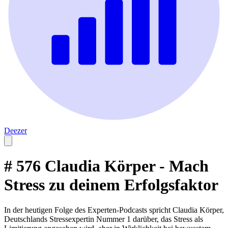
Deezer
# 576 Claudia Körper - Mach
Stress zu deinem Erfolgsfaktor
In der heutigen Folge des Experten-Podcasts spricht Claudia Körper,
Deutschlands Stressexpertin Nummer 1 darüber, das Stress als