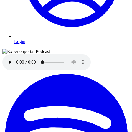
Login