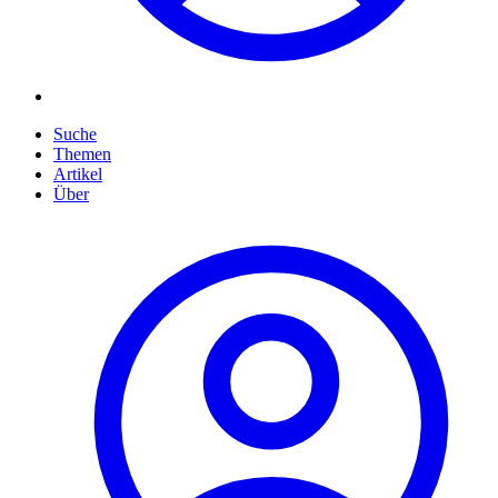
Suche
Themen
Artikel
Über