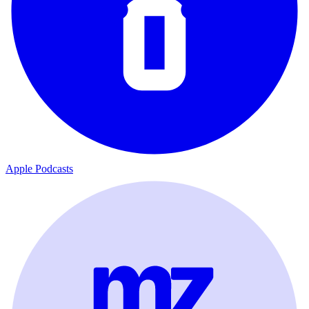
Apple Podcasts