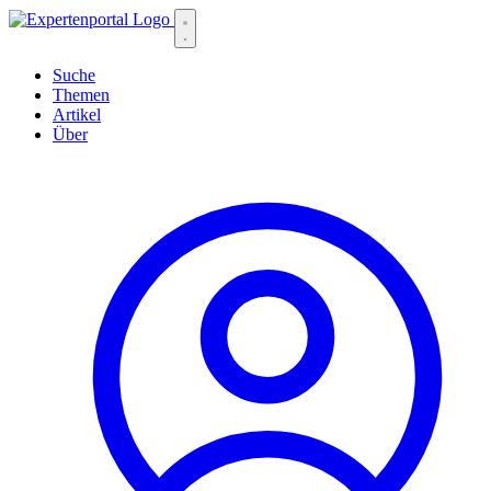
Suche
Themen
Artikel
Über