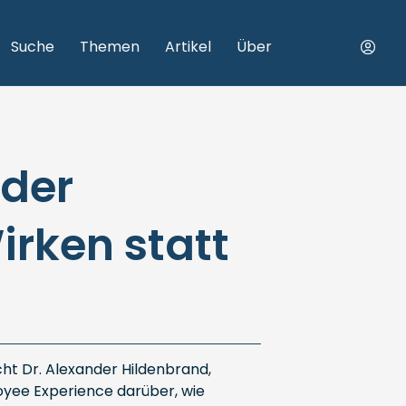
Suche
Themen
Artikel
Über
nder
irken statt
ht Dr. Alexander Hildenbrand,
loyee Experience darüber, wie