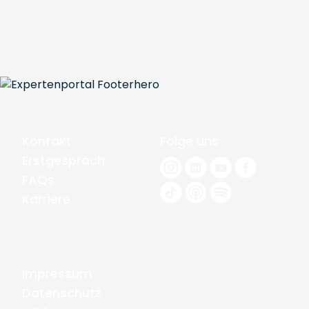
Kontakt
Folge uns
Erstgespräch
FAQs
Karriere
Impressum
Datenschutz