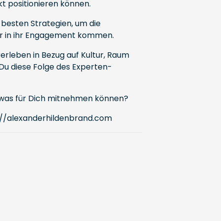
 positionieren können.
besten Strategien, um die
er in ihr Engagement kommen.
rerleben in Bezug auf Kultur, Raum
 Du diese Folge des Experten-
 etwas für Dich mitnehmen können?
://alexanderhildenbrand.com