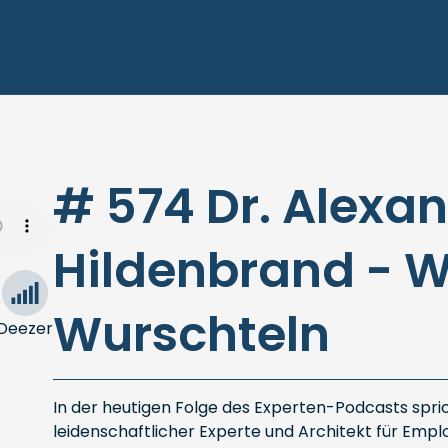
# 574 Dr. Alexa
Hildenbrand - W
Wurschteln
Deezer
In der heutigen Folge des Experten-Podcasts spric
leidenschaftlicher Experte und Architekt für Emp