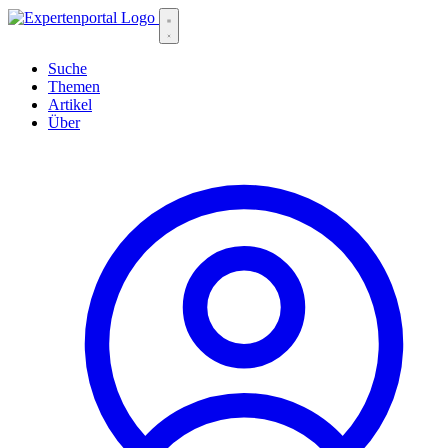
Suche
Themen
Artikel
Über