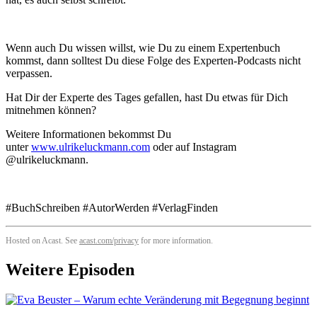
Wenn auch Du wissen willst, wie Du zu einem Expertenbuch
kommst, dann solltest Du diese Folge des Experten-Podcasts nicht
verpassen.
Hat Dir der Experte des Tages gefallen, hast Du etwas für Dich
mitnehmen können?
Weitere Informationen bekommst Du
unter
www.ulrikeluckmann.com
oder auf Instagram
@ulrikeluckmann.
#BuchSchreiben #AutorWerden #VerlagFinden
Hosted on Acast. See
acast.com/privacy
for more information.
Weitere Episoden