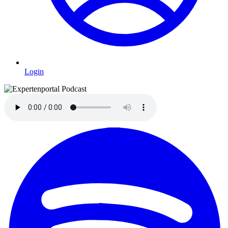
Login