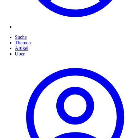
Suche
Themen
Artikel
Über