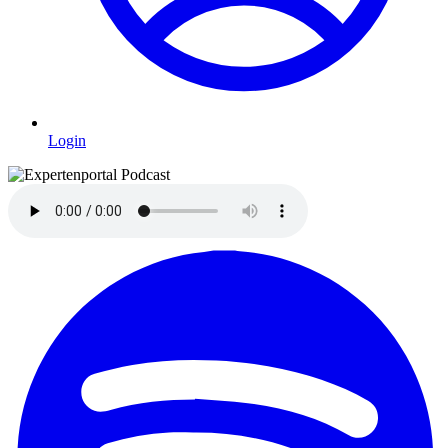
Login