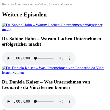
Hosted on Acast. See
acast.com/privacy
for more information.
Weitere Episoden
Dr. Sabine Hahn – Warum Lachen Unternehmen
erfolgreicher macht
Dr. Daniela Kaiser – Was Unternehmen von
Leonardo da Vinci lernen können