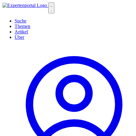
Suche
Themen
Artikel
Über