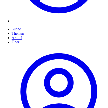
Suche
Themen
Artikel
Über