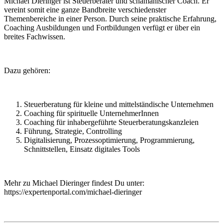
Michael Dieringer ist Steuerberater und schamanischer Coach. Er
vereint somit eine ganze Bandbreite verschiedenster
Themenbereiche in einer Person. Durch seine praktische Erfahrung,
Coaching Ausbildungen und Fortbildungen verfügt er über ein
breites Fachwissen.
Dazu gehören:
Steuerberatung für kleine und mittelständische Unternehmen
Coaching für spirituelle UnternehmerInnen
Coaching für inhabergeführte Steuerberatungskanzleien
Führung, Strategie, Controlling
Digitalisierung, Prozessoptimierung, Programmierung,
Schnittstellen, Einsatz digitales Tools
Mehr zu Michael Dieringer findest Du unter:
https://expertenportal.com/michael-dieringer