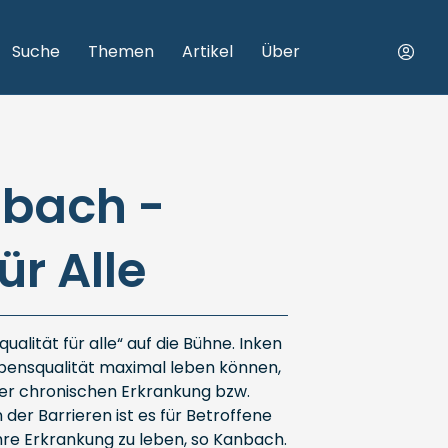
Suche
Themen
Artikel
Über
nbach -
ür Alle
alität für alle“ auf die Bühne. Inken
ebensqualität maximal leben können,
ner chronischen Erkrankung bzw.
er Barrieren ist es für Betroffene
 ihre Erkrankung zu leben, so Kanbach.