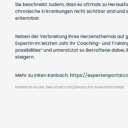
Sie beschreibt zudem, dass es oftmals zu Herausf
chronische Erkrankungen nicht sichtbar sind und s
erkennbar.
Neben der Verbreitung ihres Herzensthemas auf 
Expertin im letzten Jahr ihr Coaching- und Trai
possibilities“ und unterstützt so Betroffene dabei,
steigern.
Mehr zu Inken Kanbach: https://expertenportal
Hosted on Acast. See
acast.com/privacy
for more information.