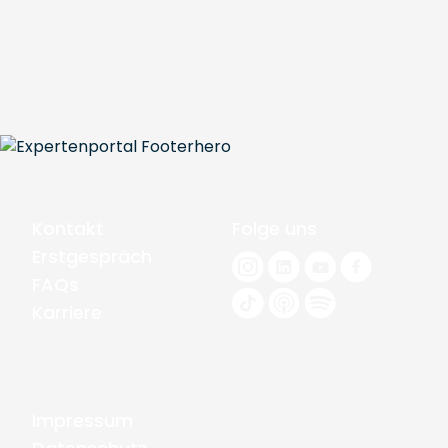
Kontakt
Folge uns
Erstgespräch
FAQs
Karriere
Impressum