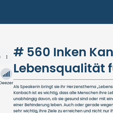
# 560 Inken Ka
Lebensqualität f
Deezer
Als Speakerin bringt sie ihr Herzensthema „Lebensqu
Kanbach ist es wichtig, dass alle Menschen ihre L
unabhängig davon, ob sie gesund sind oder mit ei
einer Behinderung leben. Auch oder gerade wegen d
sehr wichtig, ihre Ziele zu erreichen und nicht nur