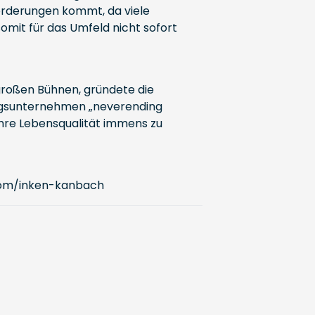
orderungen kommt, da viele
omit für das Umfeld nicht sofort
großen Bühnen, gründete die
ningsunternehmen „neverending
 ihre Lebensqualität immens zu
.com/inken-kanbach