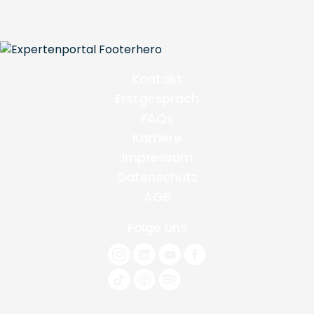
Kontakt
Erstgespräch
FAQs
Karriere
Impressum
Datenschutz
AGB
Folge uns