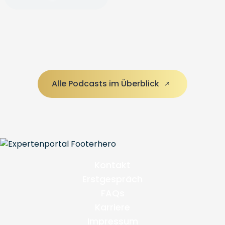
Alle Podcasts im Überblick
Kontakt
Erstgespräch
FAQs
Karriere
Impressum