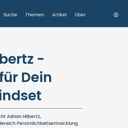
Suche
Themen
Artikel
Über
bertz -
für Dein
indset
ht Adrian Hilbertz,
Bereich Persönlichkeitsentwicklung