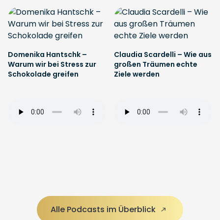
Domenika Hantschk –
Claudia Scardelli – Wie aus
Warum wir bei Stress zur
großen Träumen echte
Schokolade greifen
Ziele werden
Alle Podcasts im Überblick