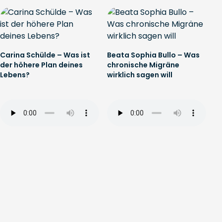
Carina Schülde – Was ist
Beata Sophia Bullo – Was
der höhere Plan deines
chronische Migräne
Lebens?
wirklich sagen will