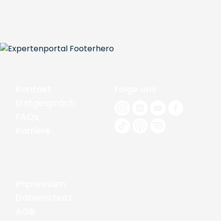
Kontakt
Folge uns
Erstgespräch
FAQs
Karriere
Impressum
Datenschutz
AGB