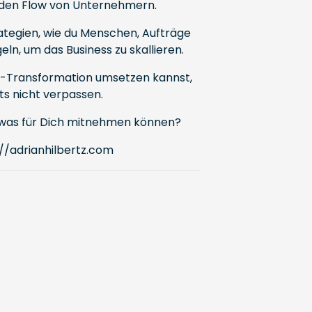
 den Flow von Unternehmern.
ategien, wie du Menschen, Aufträge
geln, um das Business zu skallieren.
ad-Transformation umsetzen kannst,
ts nicht verpassen.
 etwas für Dich mitnehmen können?
://adrianhilbertz.com