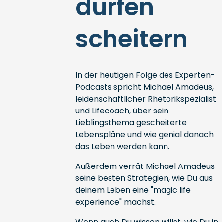
dürfen
scheitern
In der heutigen Folge des Experten-
Podcasts spricht Michael Amadeus,
leidenschaftlicher Rhetorikspezialist
und Lifecoach, über sein
Lieblingsthema gescheiterte
Lebenspläne und wie genial danach
das Leben werden kann.
Außerdem verrät Michael Amadeus
seine besten Strategien, wie Du aus
deinem Leben eine "magic life
experience" machst.
Wenn auch Du wissen willst, wie Du in