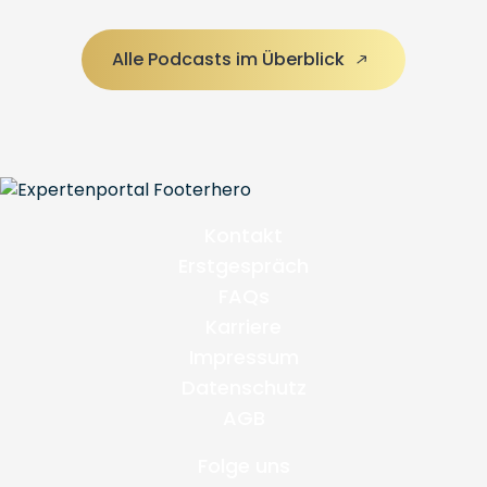
Alle Podcasts im Überblick
Kontakt
Erstgespräch
FAQs
Karriere
Impressum
Datenschutz
AGB
Folge uns