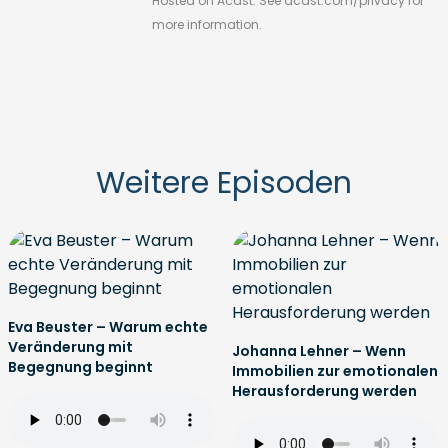
Hosted on Acast. See
acast.com/privacy
for
more information.
Weitere Episoden
Eva Beuster – Warum echte
Veränderung mit
Johanna Lehner – Wenn
Begegnung beginnt
Immobilien zur emotionalen
Herausforderung werden