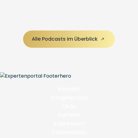
Alle Podcasts im Überblick
Kontakt
Erstgespräch
FAQs
Karriere
Impressum
Datenschutz