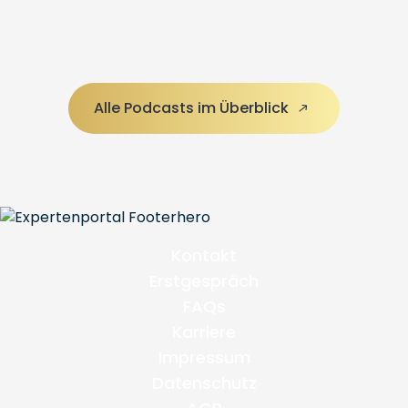
Alle Podcasts im Überblick
Kontakt
Erstgespräch
FAQs
Karriere
Impressum
Datenschutz