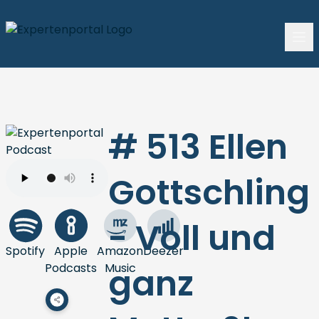
# 513 Ellen
Gottschling
- Voll und
Spotify
Apple
Amazon
Deezer
Podcasts
Music
ganz