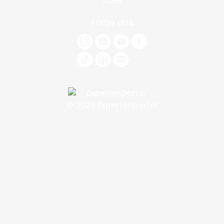
AGB
Folge uns
© 2026 Expertenportal