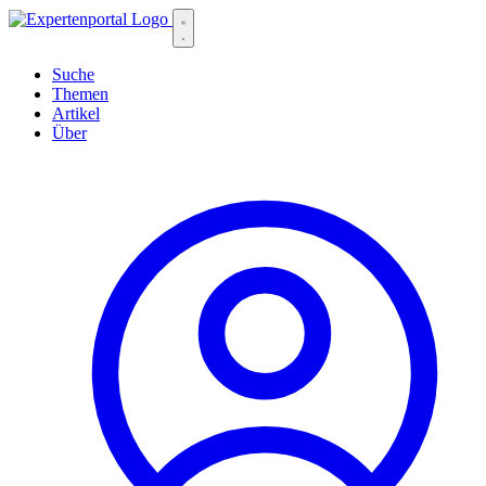
Suche
Themen
Artikel
Über