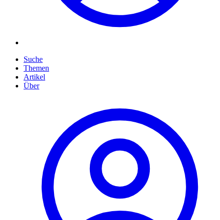
Suche
Themen
Artikel
Über