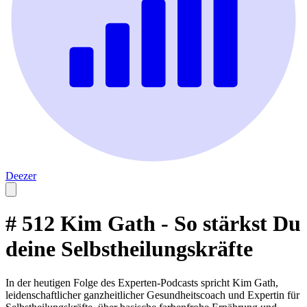
Deezer
# 512 Kim Gath - So stärkst Du
deine Selbstheilungskräfte
In der heutigen Folge des Experten-Podcasts spricht Kim Gath,
leidenschaftlicher ganzheitlicher Gesundheitscoach und Expertin für