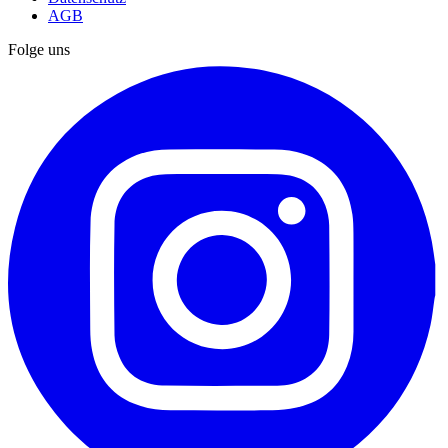
AGB
Folge uns