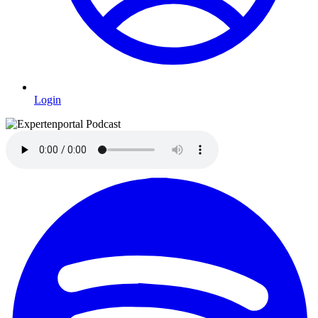
Login