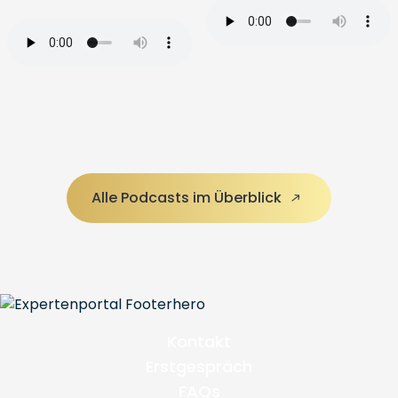
Alle Podcasts im Überblick
Kontakt
Erstgespräch
FAQs