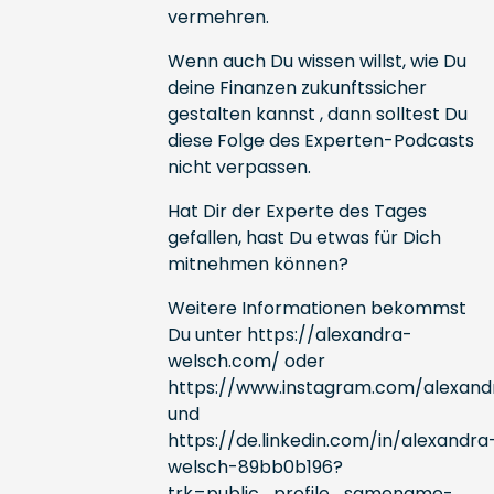
vermehren.
Wenn auch Du wissen willst, wie Du
deine Finanzen zukunftssicher
gestalten kannst , dann solltest Du
diese Folge des Experten-Podcasts
nicht verpassen.
Hat Dir der Experte des Tages
gefallen, hast Du etwas für Dich
mitnehmen können?
Weitere Informationen bekommst
Du unter
https://alexandra-
welsch.com/
oder
https://www.instagram.com/alexandr
und
https://de.linkedin.com/in/alexandra
welsch-89bb0b196?
trk=public_profile_samename-