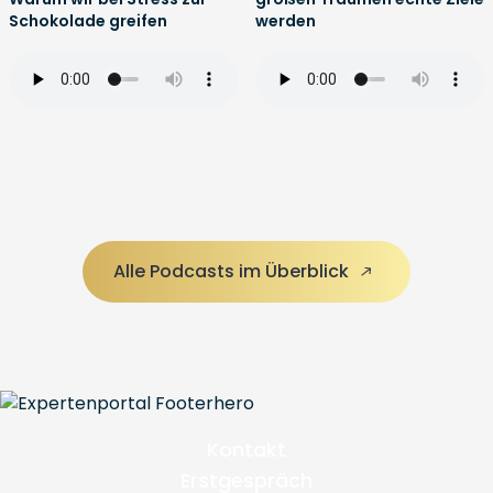
Schokolade greifen
werden
Alle Podcasts im Überblick
Kontakt
Erstgespräch