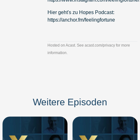
Hier geht's zu Hopes Podcast:
https://anchor.fm/feelingfortune
Hosted on Acast. See
acast.com/privacy
for more
information.
Weitere Episoden