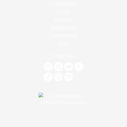
Erstgespräch
FAQs
Karriere
Impressum
Datenschutz
AGB
Folge uns
© 2026 Expertenportal