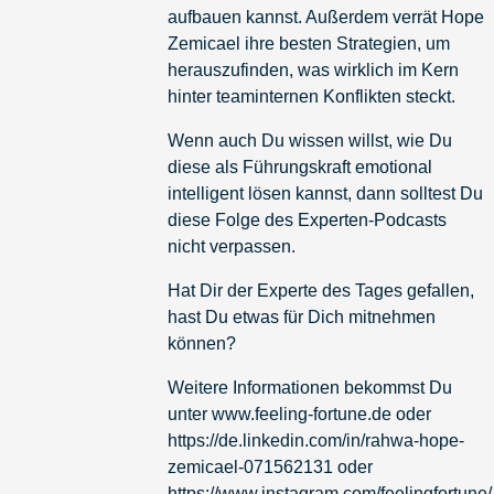
aufbauen kannst. Außerdem verrät Hope
Zemicael ihre besten Strategien, um
herauszufinden, was wirklich im Kern
hinter teaminternen Konflikten steckt.
Wenn auch Du wissen willst, wie Du
diese als Führungskraft emotional
intelligent lösen kannst, dann solltest Du
diese Folge des Experten-Podcasts
nicht verpassen.
Hat Dir der Experte des Tages gefallen,
hast Du etwas für Dich mitnehmen
können?
Weitere Informationen bekommst Du
unter
www.feeling-fortune.de
oder
https://de.linkedin.com/in/rahwa-hope-
zemicael-071562131
oder
https://www.instagram.com/feelingfortune/