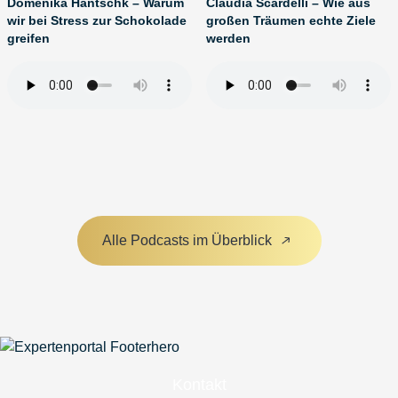
Domenika Hantschk – Warum
Claudia Scardelli – Wie aus
wir bei Stress zur Schokolade
großen Träumen echte Ziele
greifen
werden
Alle Podcasts im Überblick
Kontakt