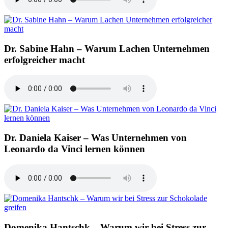
Dr. Sabine Hahn – Warum Lachen Unternehmen
erfolgreicher macht
Dr. Daniela Kaiser – Was Unternehmen von
Leonardo da Vinci lernen können
Domenika Hantschk – Warum wir bei Stress zur