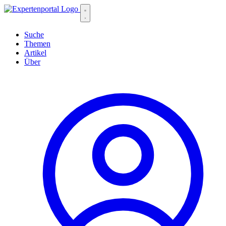
Suche
Themen
Artikel
Über