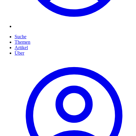
Suche
Themen
Artikel
Über