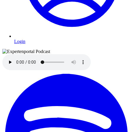
Login