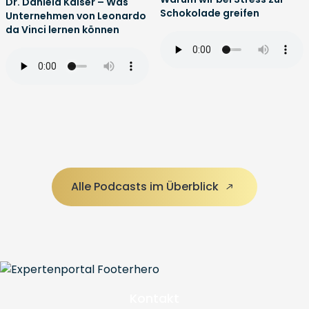
Dr. Daniela Kaiser – Was
Schokolade greifen
Unternehmen von Leonardo
da Vinci lernen können
Alle Podcasts im Überblick
Kontakt