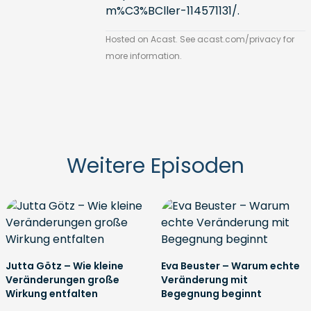
m%C3%BCller-114571131/
.
Hosted on Acast. See
acast.com/privacy
for
more information.
Weitere Episoden
Jutta Götz – Wie kleine
Eva Beuster – Warum echte
Veränderungen große
Veränderung mit
Wirkung entfalten
Begegnung beginnt