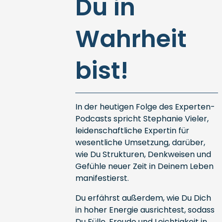
Du in
Wahrheit
bist!
In der heutigen Folge des Experten-
Podcasts spricht Stephanie Vieler,
leidenschaftliche Expertin für
wesentliche Umsetzung, darüber,
wie Du Strukturen, Denkweisen und
Gefühle neuer Zeit in Deinem Leben
manifestierst.
Du erfährst außerdem, wie Du Dich
in hoher Energie ausrichtest, sodass
Du Fülle, Freude und Leichtigkeit in