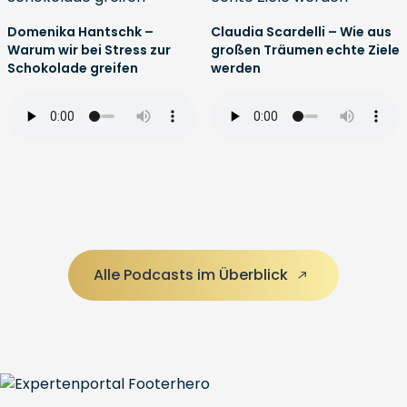
Domenika Hantschk –
Claudia Scardelli – Wie aus
Warum wir bei Stress zur
großen Träumen echte Ziele
Schokolade greifen
werden
Alle Podcasts im Überblick