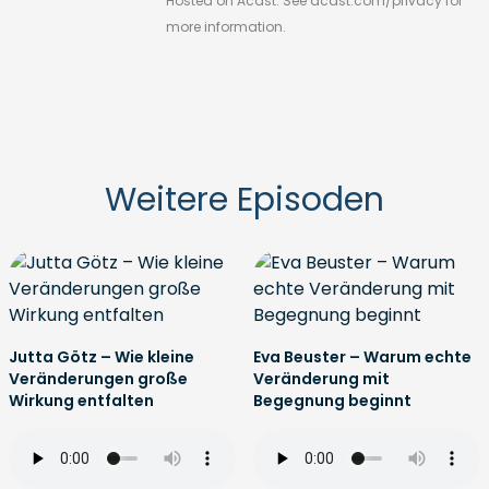
Hosted on Acast. See
acast.com/privacy
for
more information.
Weitere Episoden
Jutta Götz – Wie kleine
Eva Beuster – Warum echte
Veränderungen große
Veränderung mit
Wirkung entfalten
Begegnung beginnt