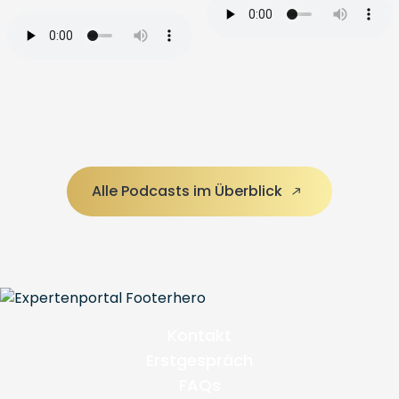
Alle Podcasts im Überblick
Kontakt
Erstgespräch
FAQs