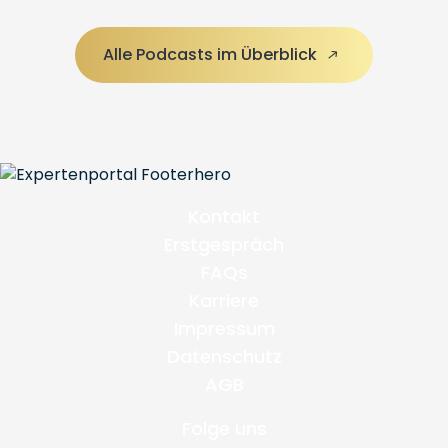
Alle Podcasts im Überblick
Kontakt
Erstgespräch
FAQs
Karriere
Impressum
Datenschutz
AGB
Folge uns