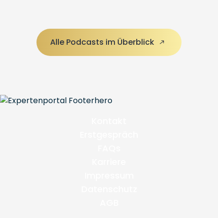
Alle Podcasts im Überblick
Kontakt
Erstgespräch
FAQs
Karriere
Impressum
Datenschutz
AGB