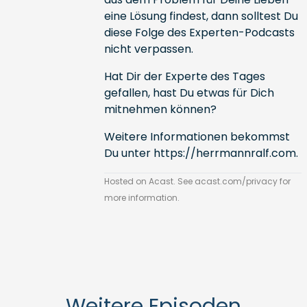
eine Lösung findest, dann solltest Du
diese Folge des Experten-Podcasts
nicht verpassen.
Hat Dir der Experte des Tages
gefallen, hast Du etwas für Dich
mitnehmen können?
Weitere Informationen bekommst
Du unter
https://herrmannralf.com
.
Hosted on Acast. See
acast.com/privacy
for
more information.
Weitere Episoden