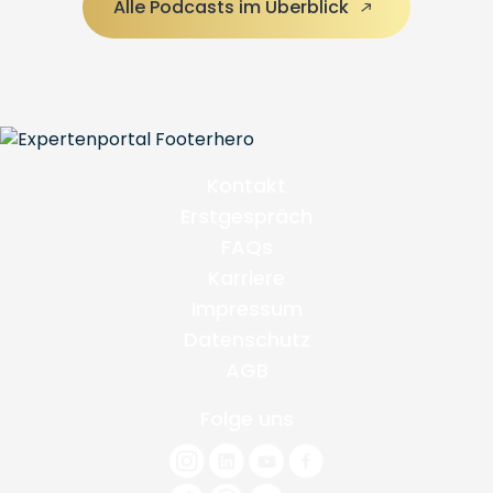
Alle Podcasts im Überblick
Kontakt
Erstgespräch
FAQs
Karriere
Impressum
Datenschutz
AGB
Folge uns