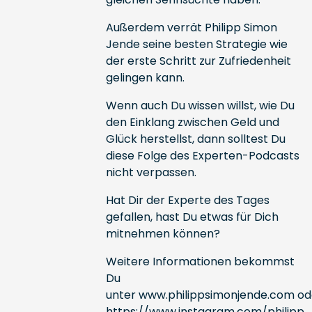
Außerdem verrät Philipp Simon
Jende seine besten Strategie wie
der erste Schritt zur Zufriedenheit
gelingen kann.
Wenn auch Du wissen willst, wie Du
den Einklang zwischen Geld und
Glück herstellst, dann solltest Du
diese Folge des Experten-Podcasts
nicht verpassen.
Hat Dir der Experte des Tages
gefallen, hast Du etwas für Dich
mitnehmen können?
Weitere Informationen bekommst
Du
unter
www.philippsimonjende.com
od
https://www.instagram.com/philipp_