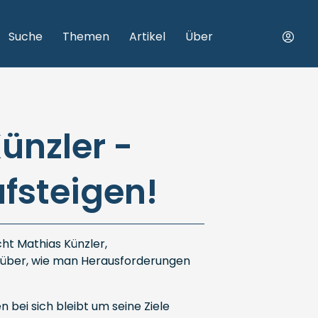
Suche
Themen
Artikel
Über
ünzler -
fsteigen!
ht Mathias Künzler,
rüber, wie man Herausforderungen
 bei sich bleibt um seine Ziele