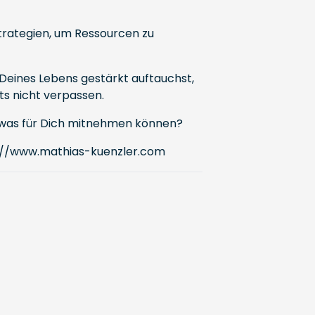
trategien, um Ressourcen zu
 Deines Lebens gestärkt auftauchst,
ts nicht verpassen.
 etwas für Dich mitnehmen können?
://www.mathias-kuenzler.com