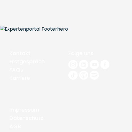
Kontakt
Folge uns
Erstgespräch
FAQs
Karriere
Impressum
Datenschutz
AGB