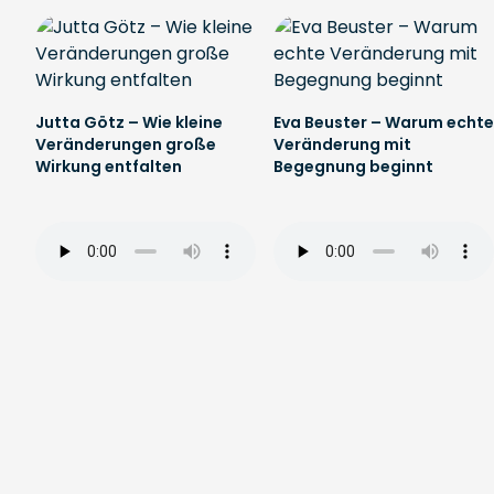
Jutta Götz – Wie kleine
Eva Beuster – Warum echte
Veränderungen große
Veränderung mit
Wirkung entfalten
Begegnung beginnt