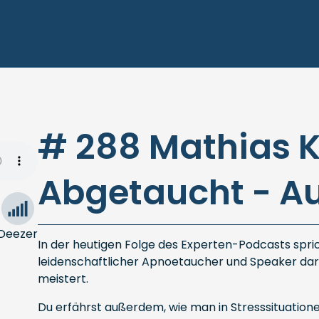
# 288 Mathias K
Abgetaucht - Au
Deezer
In der heutigen Folge des Experten-Podcasts spric
leidenschaftlicher Apnoetaucher und Speaker da
meistert.
Du erfährst außerdem, wie man in Stresssituationen