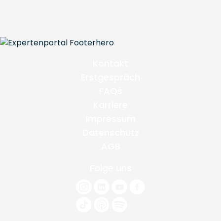
Kontakt
Erstgespräch
FAQs
Karriere
Impressum
Datenschutz
AGB
Folge uns