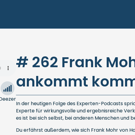
# 262 Frank Moh
ankommt kommt
Deezer
In der heutigen Folge des Experten-Podcasts spric
Experte für wirkungsvolle und ergebnisreiche Ver
es ist bei sich selbst, bei anderen Menschen und 
Du erfährst außerdem, wie sich Frank Mohr von