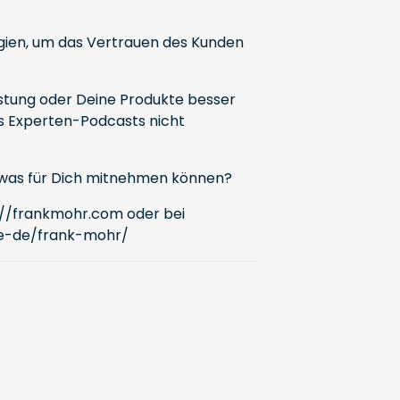
gien, um das Vertrauen des Kunden
istung oder Deine Produkte besser
es Experten-Podcasts nicht
 etwas für Dich mitnehmen können?
://frankmohr.com
oder bei
e-de/frank-mohr/