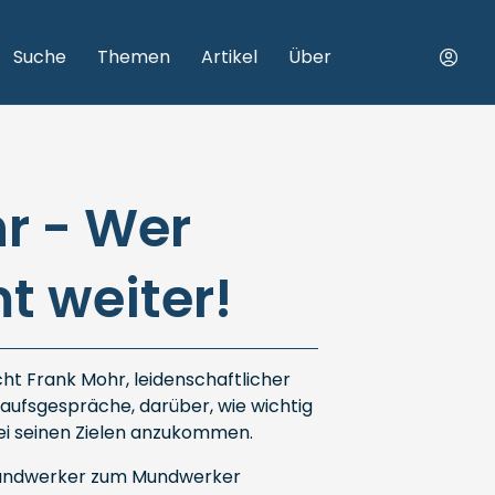
Suche
Themen
Artikel
Über
r - Wer
 weiter!
ht Frank Mohr, leidenschaftlicher
kaufsgespräche, darüber, wie wichtig
bei seinen Zielen anzukommen.
 Handwerker zum Mundwerker