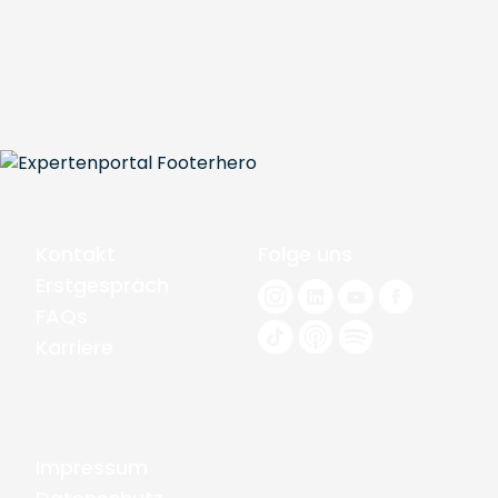
Kontakt
Folge uns
Erstgespräch
FAQs
Karriere
Impressum