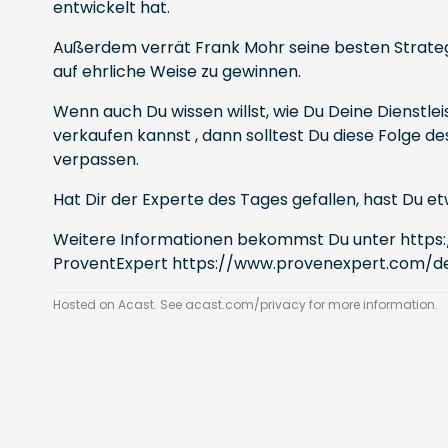
entwickelt hat.
Außerdem verrät Frank Mohr seine besten Strate
auf ehrliche Weise zu gewinnen.
Wenn auch Du wissen willst, wie Du Deine Dienstle
verkaufen kannst , dann solltest Du diese Folge d
verpassen.
Hat Dir der Experte des Tages gefallen, hast Du
Weitere Informationen bekommst Du unter
https
ProventExpert
https://www.provenexpert.com/d
Hosted on Acast. See
acast.com/privacy
for more information.