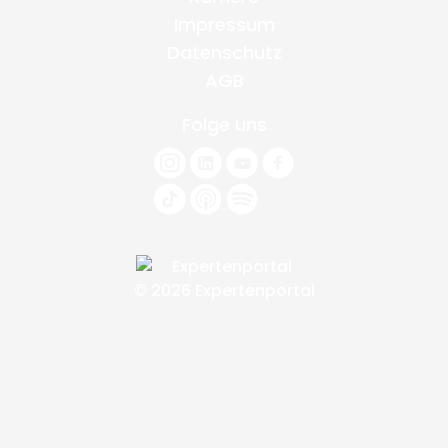
Impressum
Datenschutz
AGB
Folge uns
© 2026 Expertenportal