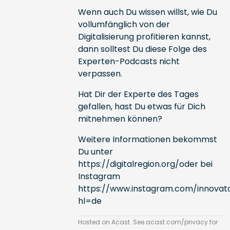
Wenn auch Du wissen willst, wie Du
vollumfänglich von der
Digitalisierung profitieren kannst,
dann solltest Du diese Folge des
Experten-Podcasts nicht
verpassen.
Hat Dir der Experte des Tages
gefallen, hast Du etwas für Dich
mitnehmen können?
Weitere Informationen bekommst
Du unter
https://digitalregion.org/
oder bei
Instagram
https://www.instagram.com/innovato
hl=de
Hosted on Acast. See
acast.com/privacy
for