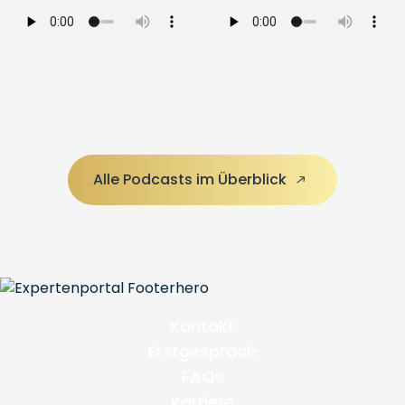
Alle Podcasts im Überblick
Kontakt
Erstgespräch
FAQs
Karriere