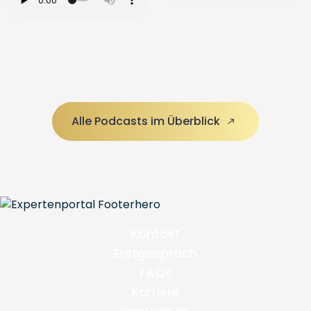
Alle Podcasts im Überblick
Kontakt
Erstgespräch
FAQs
Karriere