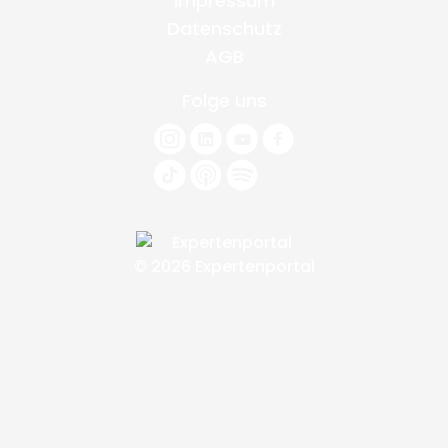
Impressum
Datenschutz
AGB
Folge uns
© 2026 Expertenportal