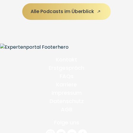
Alle Podcasts im Überblick
Kontakt
Erstgespräch
FAQs
Karriere
Impressum
Datenschutz
AGB
Folge uns